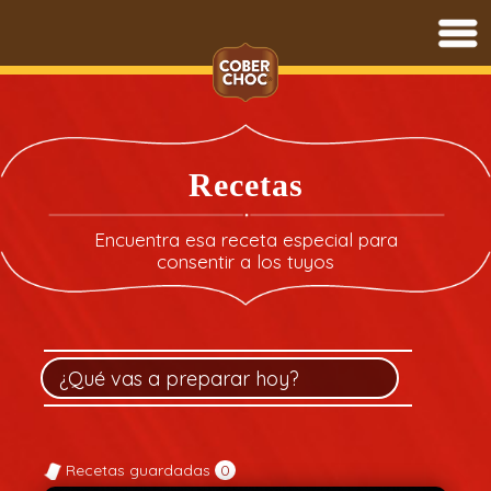
Saltar
al
contenido
Recetas
Encuentra esa receta especial para
consentir a los tuyos
Recetas guardadas
0