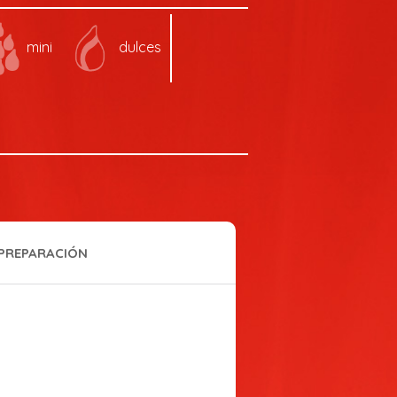
mini
dulces
PREPARACIÓN