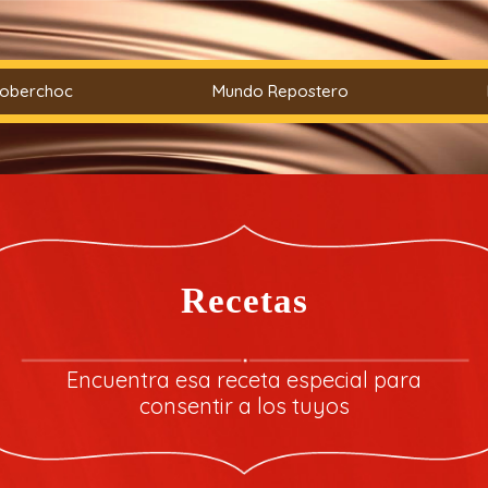
Coberchoc
Mundo Repostero
Recetas
Encuentra esa receta especial para
consentir a los tuyos