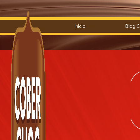
Saltar
Inicio
Blog 
al
contenido