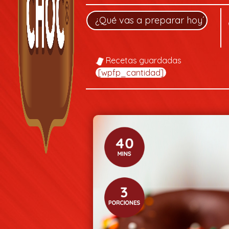
Recetas guardadas
[wpfp_cantidad]