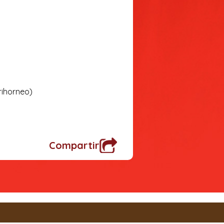
rihorneo)
Compartir