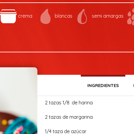
crema
blancas
semi amargas
INGREDIENTES
2 tazas 1/8 de harina
2 tazas de margarina
1/4 taza de azúcar