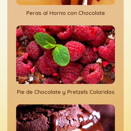
Peras al Horno con Chocolate
Pie de Chocolate y Pretzels Coloridos