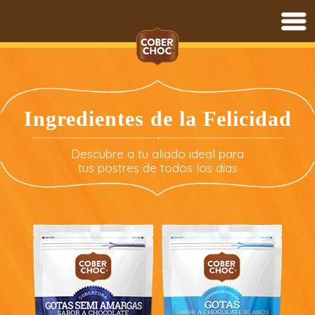
Saltar
al
contenido
Ingredientes de la Felicidad
Descubre a tu aliado ideal para
tus postres de todos los días