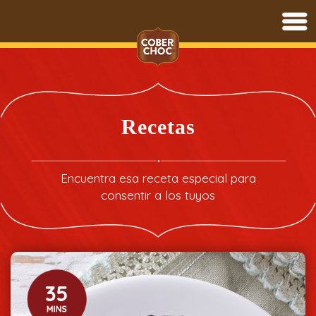
Saltar
al
contenido
Recetas
Encuentra esa receta especial para
consentir a los tuyos