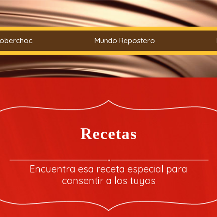
Coberchoc
Mundo Repostero
Recetas
Encuentra esa receta especial para
consentir a los tuyos