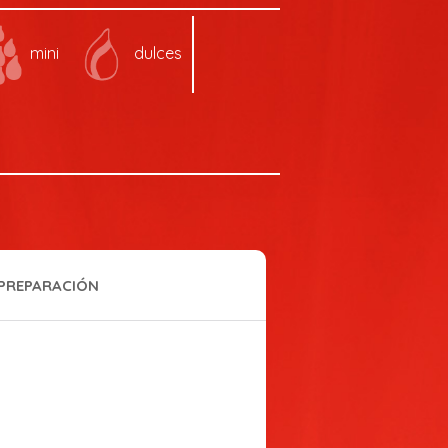
mini
dulces
PREPARACIÓN