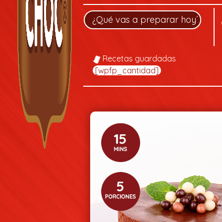
Recetas guardadas
[wpfp_cantidad]