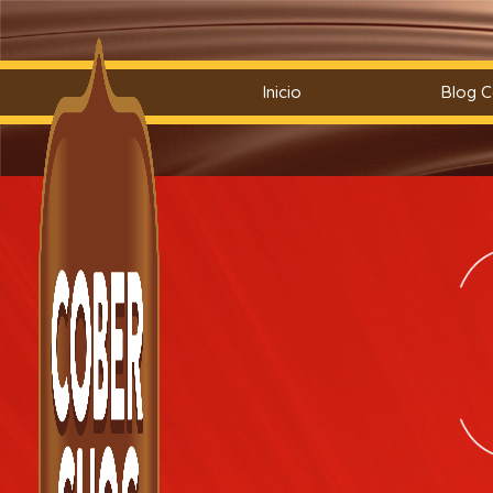
Saltar
Inicio
Blog 
al
contenido