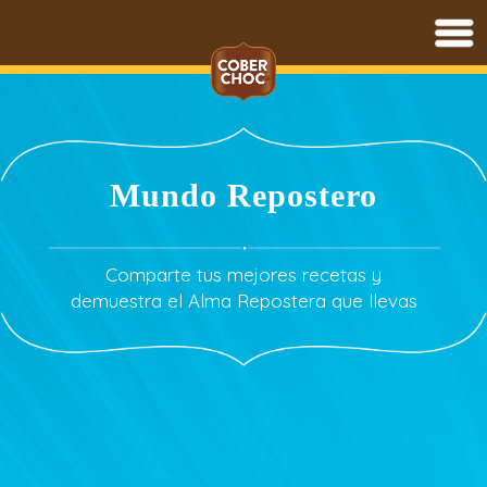
Saltar
al
contenido
Mundo Repostero
Comparte tus mejores recetas y
demuestra el Alma Repostera que llevas