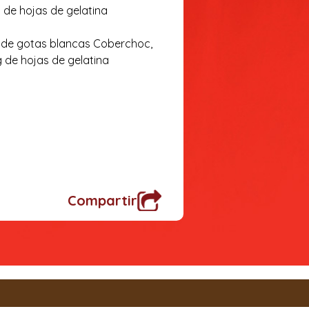
g de hojas de gelatina
g de gotas blancas Coberchoc,
 g de hojas de gelatina
Compartir