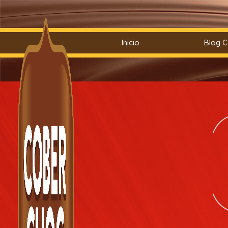
Saltar
Inicio
Blog 
al
contenido