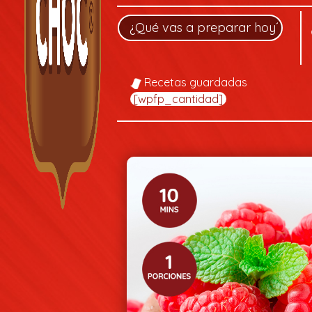
Recetas guardadas
[wpfp_cantidad]