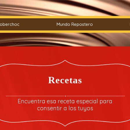
Coberchoc
Mundo Repostero
Recetas
Encuentra esa receta especial para
consentir a los tuyos