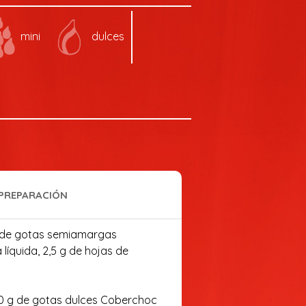
mini
dulces
PREPARACIÓN
g de gotas semiamargas
líquida, 2,5 g de hojas de
30 g de gotas dulces Coberchoc