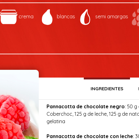
crema
blancas
semi amargas
INGREDIENTES
Pannacotta de chocolate negro
: 50 
Coberchoc, 125 g de leche, 125 g de nata 
gelatina
Pannacotta de chocolate con leche
: 