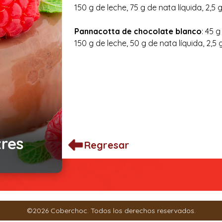
150 g de leche, 75 g de nata líquida, 2,5 
Pannacotta de chocolate blanco
: 45 
150 g de leche, 50 g de nata líquida, 2,5
Regresar
©2026 Coberchoc. Todos los derechos reservados.