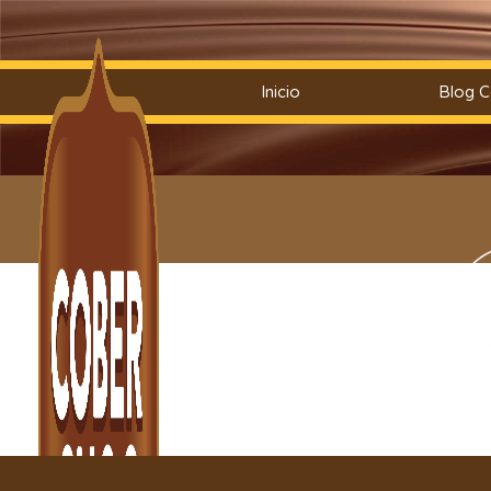
Saltar
Inicio
Blog 
al
contenido