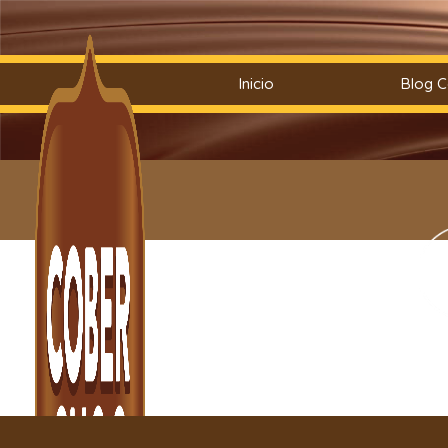
Saltar
Inicio
Blog 
al
contenido