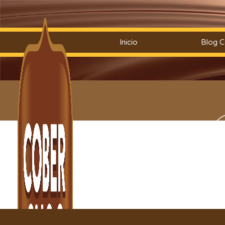
Saltar
Inicio
Blog 
al
contenido