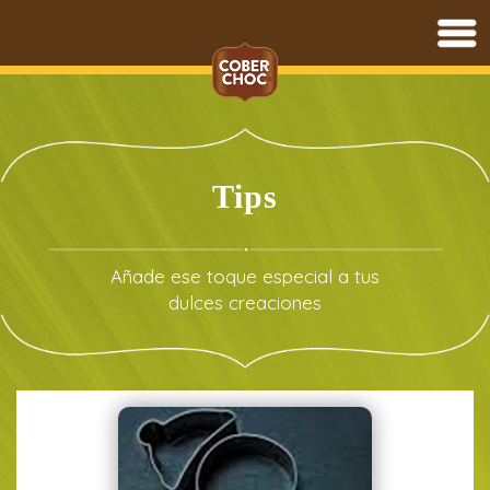
Saltar
al
contenido
Tips
Añade ese toque especial a tus
dulces creaciones