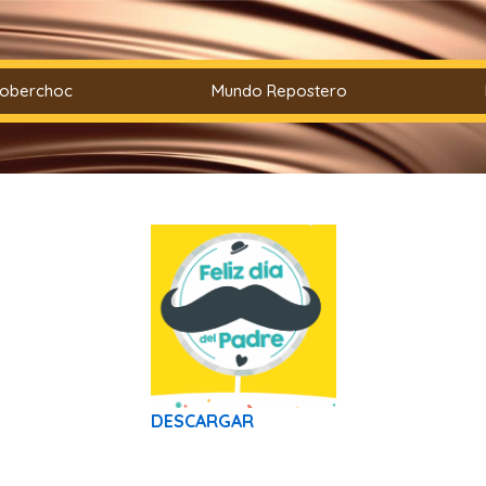
Coberchoc
Mundo Repostero
Fiesta colores
DESCARGAR