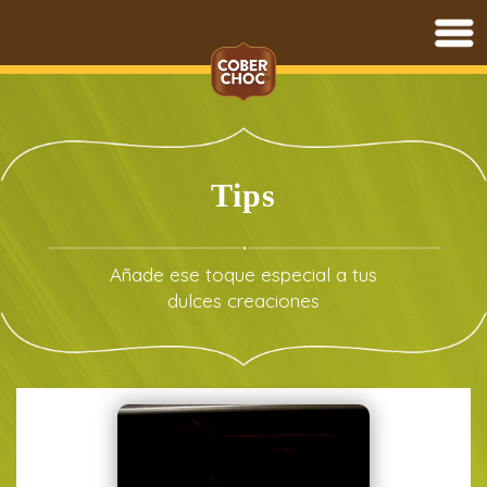
Saltar
al
contenido
Tips
Añade ese toque especial a tus
dulces creaciones