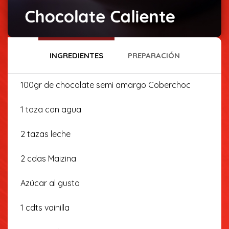
INGREDIENTES
PREPARACIÓN
100gr de chocolate semi amargo Coberchoc
1 taza con agua
2 tazas leche
2 cdas Maizina
Azúcar al gusto
1 cdts vainilla