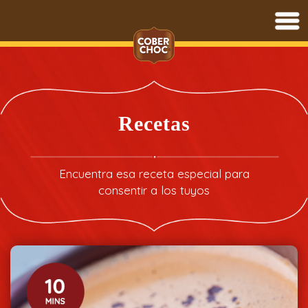
Saltar
al
contenido
Recetas
Encuentra esa receta especial para
consentir a los tuyos