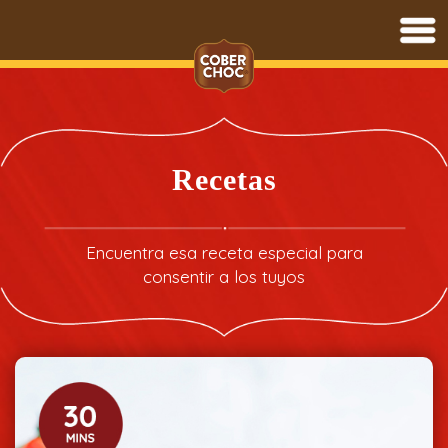
Saltar
al
contenido
Recetas
Encuentra esa receta especial para
consentir a los tuyos